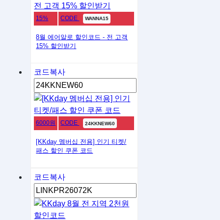
15%
CODE
WANNA15
8월 에어알로 할인코드 - 전 고객
15% 할인받기
코드복사
6000원
CODE
24KKNEW60
[KKday 멤버십 전용] 인기 티켓/
패스 할인 쿠폰 코드
코드복사