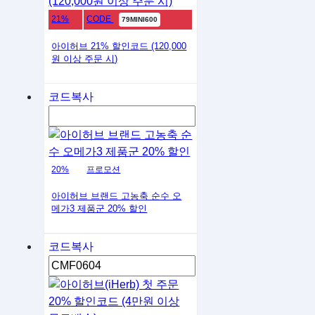
21%
CODE
79MINI600
아이허브 21% 할인코드 (120,000
원 이상 주문 시)
코드복사
20%
프로모션
아이허브 브랜드 고농축 순수 오
메가3 제품군 20% 할인
코드복사