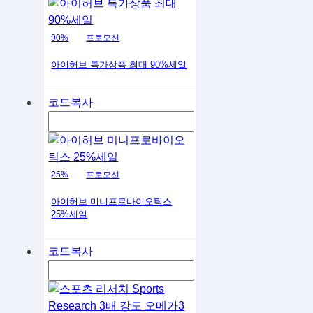
90%
프로모션
아이허브 특가상품 최대 90%세일
코드복사
25%
프로모션
아이허브 미니프로바이오틱스
25%세일
코드복사