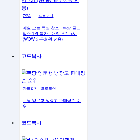
79%
프로모션
매일 오는 득템 찬스 - 쿠팡 골드
박스 1일 특가 - 매일 오전 7시
(WOW 와우회원 전용)
코드복사
카드할인
프로모션
쿠팡 양문형 냉장고 판매량순 순
위
코드복사