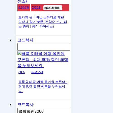
6,000원
CODE
KKUSJ60OFF
오사카 유니버설 스튜디오 재팬
입장권 할인 쿠폰 (선착순 조이 패
스 증정 | 공식 라이센스)
코드복사
80%
프로모션
클룩 X 태국 여행 올인원 쿠폰팩 -
최대 80% 할인 혜택을 누려보세
요.
코드복사