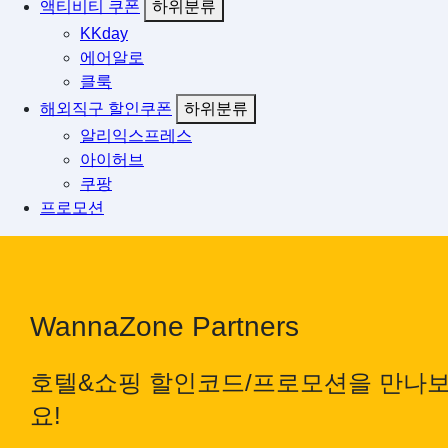
액티비티 쿠폰
하위분류
KKday
에어알로
클룩
해외직구 할인쿠폰
하위분류
알리익스프레스
아이허브
쿠팡
프로모션
Wanna
Zone
Partners
호텔&쇼핑 할인코드/프로모션을 만나
요!