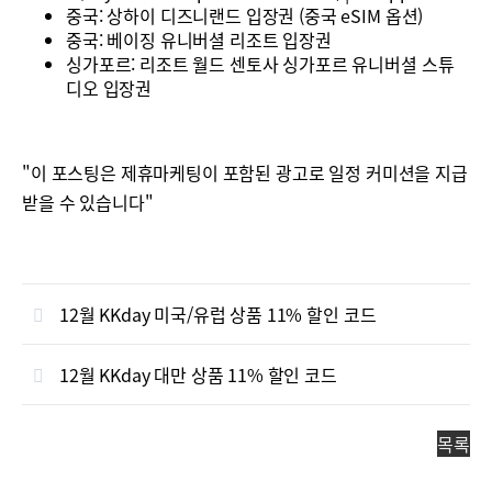
중국: 상하이 디즈니랜드 입장권 (중국 eSIM 옵션)
중국: 베이징 유니버셜 리조트 입장권
싱가포르: 리조트 월드 센토사 싱가포르 유니버셜 스튜
디오 입장권
"이 포스팅은 제휴마케팅이 포함된 광고로 일정 커미션을 지급
받을 수 있습니다"
12월 KKday 미국/유럽 상품 11% 할인 코드
12월 KKday 대만 상품 11% 할인 코드
목록