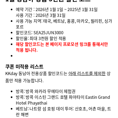
예약 기간 : 2026년 1월 1일 ~ 2025년 1월 31일
사용 기간 : 2026년 3월 31일
사용 가능 지역: 태국, 베트남, 홍콩, 마카오, 필리핀, 싱가
포르
할인코드: SEA25JUN3000
할인율: 최대 3천원 할인 적용
해당 할인코드는 본 페이지 프로모션 링크를 통해서만
적용 됩니다.
쿠폰 미적용 리스트
KKday 동남아 전용상품 할인코드는
아래 리스트를 제외한
상
품만 적용 가능합니다.
방콕: 방콕 와카라 무에타이 체험권
방콕: 방콕 이스틴 그랜드 호텔 파야타이 Eastin Grand
Hotel Phayathai
베트남: 나트랑 섬 호핑 데이 투어: 산호초, 어촌 마을, 트
란 해변