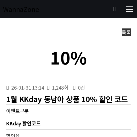
Wanna
Zone
목록
본문
10%
CODE
26-01-31 13:14
1,248회
0건
1월 KKday 동남아 상품 10% 할인 코드
이벤트구분
KKday 할인코드
할인율