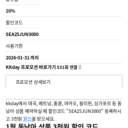
10%
할인코드
SEA25JUN3000
사용기한
2026-01-31 까지
KKday 프로모션 바로가기
531회 연결
프로모션 상세보기
kkday에서 태국, 베트남, 홍콩, 마카오, 필리핀, 싱가포르 등 동
남아 상품 예약하실 때 할인코드 "SEA25JUN3000" 등록하시
고 3천원
할인
을 받으세요.
1월 동남아 상품 3천원 할인 코드