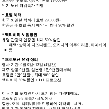
오사카, 삿포로, 상하이 편도 19,000원~
인기 노선 타임특가 진행
* 호텔 혜택
한국 & 일본 럭셔리 호텔 29,000원~
항공권과 호텔 동시 예약 시 최대 90% 할인
* 액티비티 & 입장권
유명 관광지 입장권 최대 50% 할인
1+1 혜택: 상하이 디즈니랜드, 오키나와 아쿠아리움, 타이베이
101 등
* 프로모션 요약 정리
행사 기간: 9월 9일~12일 (4일간)
제주 항공 9천원, 일본행 1만9천원대부터
호텔은 2만9천원~, 최대 90% 할인
액티비티 50% 할인 + 1+1 프로모션
이 시기를 놓치면 다시 보기 힘든 가격대예요.
트립닷컴 9.9 초특가 세일에서
항공, 호텔, 액티비티를 현명하게 예약해보세요.
짧은 기간 동안만 진행되니 서둘러 확인하세요.