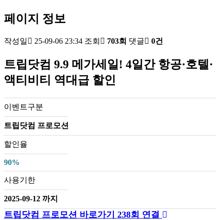
페이지 정보
작성일
25-09-06 23:34
조회
703회
댓글
0건
트립닷컴 9.9 메가세일! 4일간 항공·호텔·
액티비티 역대급 할인
이벤트구분
트립닷컴 프로모션
할인율
90%
사용기한
2025-09-12 까지
트립닷컴 프로모션 바로가기
238회 연결