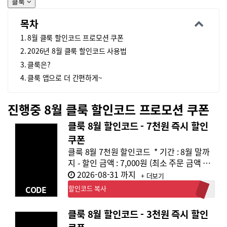
클룩
목차
8월 클룩 할인코드 프로모션 쿠폰
2026년 8월 클룩 할인코드 사용법
클룩은?
클룩 앱으로 더 간편하게~
진행중
8월 클룩 할인코드 프로모션 쿠폰
클룩 8월 할인코드 - 7천원 즉시 할인
쿠폰
클룩 8월 7천원 할인코드 * 기간 : 8월 말까
지 - 할인 금액 : 7,000원 (최소 주문 금액 30
만원) * 코드명 :클룩할인7000 * 특이사항 -
2026-08-31 까지
+ 더보기
일부 상품을 제외한 모든 상품에서 사용 가
CODE
할인코드 복사
클룩할인7000
능합니다.
클룩 8월 할인코드 - 3천원 즉시 할인