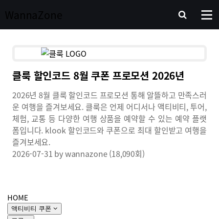
Wanna
Zone
클룩 할인코드 8월 쿠폰 프로모션 2026년
2026년 8월 클룩 할인코드 프로모션 통해 알뜰하고 만족스러
운 여행을 즐겨보세요. 클룩은 언제 어디서나 액티비티, 투어,
체험, 교통 등 다양한 여행 상품을 예약할 수 있는 예약 플랫
폼입니다. klook 할인코드와 쿠폰으로 최대 할인받고 여행을
즐겨보세요.
2026-07-31
by
wannazone
(18,090회)
HOME
액티비티 쿠폰