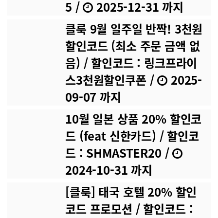
5
/
2025-12-31 까지
정에 쿠폰팩이 지급됩니다. (이메일로 예약
앱에서만 사용 가능. 5% 할인 (2개) 일본 숙
확정 메일 전송) 최대 할인 금액 : THB 300
소 5% 할인 (앱 전용) 예약 확정 후 자동으로
클룩 9월 일주일 반짝! 3천원
유효기간 : 60일 후 만료. 앱에서만 사용 가
계정에 쿠폰팩이 지급됩니다. (이메일로 예
능. 8% 할인 (1개) 태국 티켓 & 입장권 8%
약확정 메일 전송) 최대 할인 금액 : JPY 5,0
할인코드 (최소 주문 금액 없
할인 (앱 전용) 예약 확정 후 자동으로 계정에
00 유효기간 : 90일 후 만료. 앱에서만 사용
쿠폰팩이 지급됩니다. (이메일로 예약확정
가능. ¥ 100 (3개) 투어 JPY 100 할인 - 추가
음)
/ 할인코드 : 링크프라이
메일 전송) 최대 할인 금액 : THB 300 유효
할인(앱 전용) 쿠폰팩 구입 후 1개을 코드를
스3천원할인쿠폰
/
2025-
기간 : 60일 후 만료. 앱에서만 사용 가능. TH
받을 수 있으며, 다음과 같이 2개를 추가로
B 150 할인 (1개) 태국 유심 & 와이파이 TH
받을 수 있습니다. (30일마다 1개의 쿠폰코
09-07 까지
B 150 할인 (앱 전용) 예약 확정 후 자동으로
드 지급) 예약 확정 후 자동으로 계정에 쿠폰
계정에 쿠폰팩이 지급됩니다. (이메일로 예
팩이 지급됩니다. (이메일로 예약확정 메일
10월 일본 상품 20% 할인코
약확정 메일 전송) 유효기간 : 60일 후 만료.
전송) 최소 구매 금액 : 쿠폰 코드당 JPY 10,
드 (feat 신한카드)
/ 할인코
앱에서만 사용 가능. 8% 할인 (1개) 태국 렌
000 유효기간 : 14일 후 만료. 앱에서만 사용
터카 8% 할인 (앱 전용) 예약 확정 후 자동으
가능. 일본 여행 올인원 쿠폰팩 프로모션 페
드 : SHMASTER20
/
로 계정에 쿠폰팩이 지급됩니다. (이메일로
이지로 이동하시면, 할인 상세정보를 확인하
예약확정 메일 전송) 최대 할인 금액 : THB 5
실 수 있습니다.
2024-10-31 까지
00 유효기간 : 60일 후 만료. 앱에서만 사용
가능. THB 100 할인 (1개) 태국 프라이빗 공
[클룩] 태국 호텔 20% 할인
항 이동 서비스 THB 100 할인 (앱 전용) 예
코드 프로모션
/ 할인코드 :
약 확정 후 자동으로 계정에 쿠폰팩이 지급