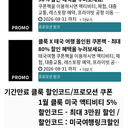
쿠폰팩을 이용하시면 액티비티, 체험, 대중
교통, 레스토랑 예약, 프라이빗 공항 이동 서
비스, 유심 와이파이, 숙소, 투어 등 일본 여
2026-08-31 까지
+ 더보기
행에 필요한 상품을 최대 90% 할인된 가격
PROMO
프로모션 링크
으로 이용하실 수 있습니다. 쿠폰팩 상세보
기 8% 할인 (3개) 일본 액티비티 & 체험, 대
클룩 X 태국 여행 올인원 쿠폰팩 - 최대
중 교통 및 레스토랑예약 & 할인 상품 8% 할
80% 할인 혜택을 누려보세요.
인 (앱 전용) 예약 확정 후 자동으로 계정에
태국여행 쿠폰팩을 이용하시면 액티비티, 체
쿠폰팩이 지급됩니다. (이메일로 예약확정
험, 대중교통, 레스토랑 예약, 프라이빗 공항
메일 전송) 최대 할인 금액 : JPY 1,500 유효
이동 서비스, 유심 와이파이, 숙소, 투어 등
2026-08-31 까지
기간 : 90일 후 만료. 앱에서만 사용 가능. 1
+ 더보기
태국 여행에 필요한 상품을 최대 80% 할인
0% 할인(1개) 일본 프라이빗 공항 이동 서비
PROMO
프로모션 링크
된 가격으로 이용하실 수 있습니다. 쿠폰팩
스 10% 할인 (앱 전용) 예약 확정 후 자동으
상세보기 10% 할인 (1개) 태국 액티비티 &
로 계정에 쿠폰팩이 지급됩니다. (이메일로
기간만료
클룩 할인코드/프로모션 쿠폰
체험 10% 할인 (앱 전용) 예약 확정 후 자동
예약확정 메일 전송) 최대 할인 금액 : JPY 2,
으로 계정에 쿠폰팩이 지급됩니다. (이메일
000 유효기간 : 90일 후 만료. 앱에서만 사용
1월 클룩 미국 액티비티 5%
로 예약확정 메일 전송) 최대 할인 금액 : TH
가능. ¥ 500 (1개) 일본 유심 & 와이파이 JP
할인코드 - 최대 3만원 할인
/
B 400 유효기간 : 60일 후 만료. 앱에서만 사
Y 500 할인 (앱 전용) 예약 확정 후 자동으로
용 가능. 8% 할인(1개) 태국 스파 & 마사지
계정에 쿠폰팩이 지급됩니다. (이메일로 예
할인코드 : 미국여행링크할인
8% 할인 (앱 전용) 예약 확정 후 자동으로 계
약확정 메일 전송) 유효기간 : 90일 후 만료.