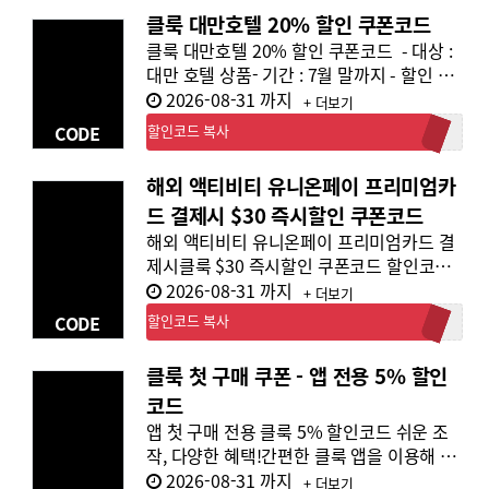
클룩 대만호텔 20% 할인 쿠폰코드
클룩 대만호텔 20% 할인 쿠폰코드 - 대상 :
대만 호텔 상품- 기간 : 7월 말까지 - 할인 금
액 : 25만원 이상 구매 시, 20% 할인 (최대 5
2026-08-31 까지
+ 더보기
만원)- 할인코드 : 대만호텔할인20%
할인코드 복사
CODE
대만호텔할인20%
해외 액티비티 유니온페이 프리미엄카
드 결제시 $30 즉시할인 쿠폰코드
해외 액티비티 유니온페이 프리미엄카드 결
제시클룩 $30 즉시할인 쿠폰코드 할인코드 :
KLKUPIK2001 USD30 할인 (최소 이용 금
2026-08-31 까지
+ 더보기
액 조건: USD100) 유니온페이 프리미엄카
CODE
할인코드 복사
2025UPIK_$30DC
드 고객 대상 ※ 단 기타 쿠폰 코드와 중복 사
용 불가.※ 클룩 ID당 쿠폰 1회 다운로드 가
클룩 첫 구매 쿠폰 - 앱 전용 5% 할인
능.※ 일부상품 제외, 선착순 마감
코드
앱 첫 구매 전용 클룩 5% 할인코드 쉬운 조
작, 다양한 혜택!간편한 클룩 앱을 이용해 보
세요. klook App에서 첫 구매 시쿠폰 코드
2026-08-31 까지
+ 더보기