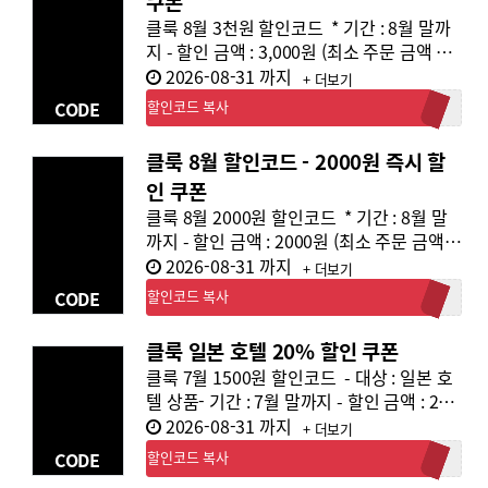
쿠폰
클룩 8월 3천원 할인코드 * 기간 : 8월 말까
지 - 할인 금액 : 3,000원 (최소 주문 금액 10
만원) * 코드명 :클룩할인3천원 * 특이사항 -
2026-08-31 까지
+ 더보기
일부 상품을 제외한 모든 상품에서 사용 가
CODE
할인코드 복사
클룩할인3000
능합니다.
클룩 8월 할인코드 - 2000원 즉시 할
인 쿠폰
클룩 8월 2000원 할인코드 * 기간 : 8월 말
까지 - 할인 금액 : 2000원 (최소 주문 금액 5
만원) * 코드명 :클룩할인1500원 * 특이사항
2026-08-31 까지
+ 더보기
- 일부 상품을 제외한 모든 상품에서 사용 가
CODE
할인코드 복사
클룩할인2000
능합니다.
클룩 일본 호텔 20% 할인 쿠폰
클룩 7월 1500원 할인코드 - 대상 : 일본 호
텔 상품- 기간 : 7월 말까지 - 할인 금액 : 20
만원 이상 구매시 20% 할인(최대 4만원)- 할
2026-08-31 까지
+ 더보기
인코드 : 일본호텔20%
할인코드 복사
CODE
일본호텔20%